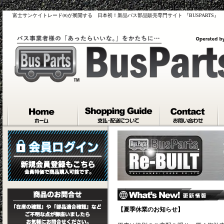
『BUSPARTS』
富士サンケイトレード㈱が展開する 日本初！新品バス部品販売専門サイト 『BUSPARTS』
【夏季休業のお知らせ】