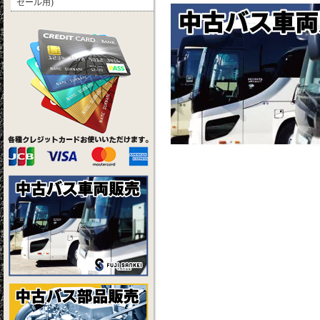
セール用)